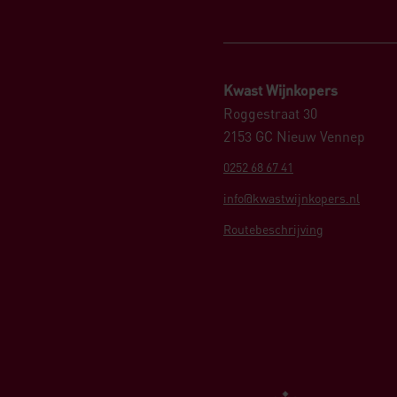
Kwast Wijnkopers
Roggestraat 30
2153 GC Nieuw Vennep
0252 68 67 41
info@kwastwijnkopers.nl
Routebeschrijving