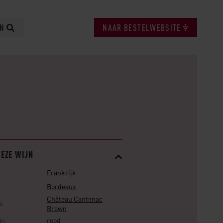
EN
NAAR BESTELWEBSITE
DEZE WIJN
Frankrijk
Bordeaux
Château Cantenac
s
Brown
jn
rood