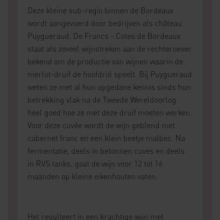
Deze kleine sub-regio binnen de Bordeaux
wordt aangevoerd door bedrijven als château
Puygueraud. De Francs - Cotes de Bordeaux
staat als zoveel wijnstreken aan de rechteroever
bekend om de productie van wijnen waarin de
merlot-druif de hoofdrol speelt. Bij Puygueraud
weten ze met al hun opgedane kennis sinds hun
betrekking vlak na de Tweede Wereldoorlog
heel goed hoe ze met deze druif moeten werken.
Voor deze cuvée wordt de wijn geblend met
cabernet franc en een klein beetje malbec. Na
fermentatie, deels in betonnen cuves en deels
in RVS tanks, gaat de wijn voor 12 tot 16
maanden op kleine eikenhouten vaten.
Het resulteert in een krachtige wijn met