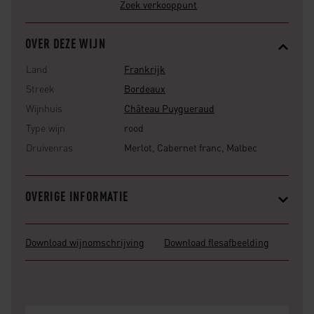
Zoek verkooppunt
OVER DEZE WIJN
Land
Frankrijk
Streek
Bordeaux
Wijnhuis
Château Puygueraud
Type wijn
rood
Druivenras
Merlot, Cabernet franc, Malbec
OVERIGE INFORMATIE
Download wijnomschrijving
Download flesafbeelding