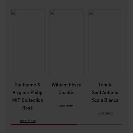
Guillaume &
William Fèvre
Tenuta
Virginie Philip
Chablis
Sant’Antonio
P
MIP Collection
Scaia Bianca
lees meer
Rosé
lees meer
lees meer