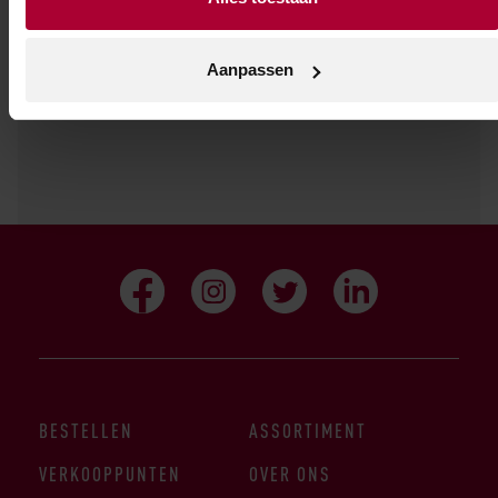
sauvignon blanc kunnen zich inmiddels meten
met de beste van de wereld.
Aanpassen
BESTELLEN
ASSORTIMENT
VERKOOPPUNTEN
OVER ONS