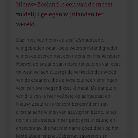
​Nieuw-Zeeland is een van de meest
zuidelijk gelegen wijnlanden ter
wereld.
Daarmee valt het in de
cool climate
zone:
wijngebieden waar koele weersomstandigheden
wijnen opleveren met een intens en fris karakter.
Hoewel de situatie van noord tot zuid en van oost
tot west verschilt, zorgt de verkoelende invloed
van de oceanen, die de twee eilanden omringen,
voor een overwegend koel klimaat. De aanplant
van druiven is hier volledig op aangepast en
Nieuw-Zeeland is terecht beroemd om zijn
aromatische wijnen van sauvignon blanc, pinot
noir en ook steeds meer pinot gris, riesling en
chardonnay, die het met name goed doen op het
koele Zuidereiland. Cabernet sauvignon en