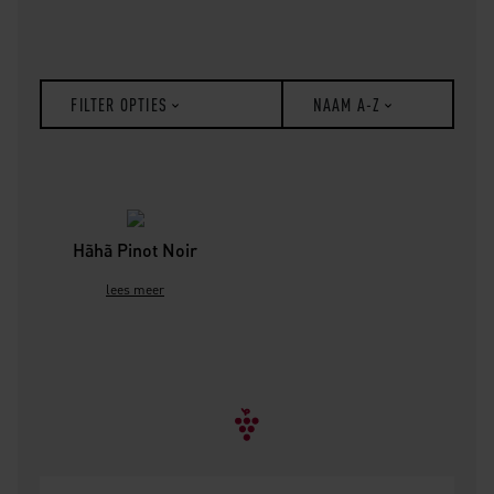
FILTER OPTIES
NAAM A-Z
Hãhã Pinot Noir
lees meer