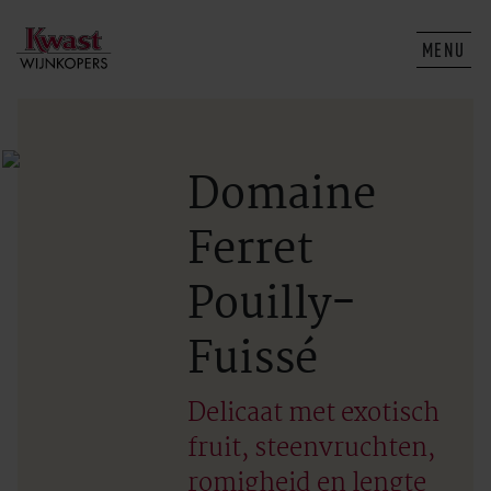
MENU
Domaine
Ferret
Pouilly-
Fuissé
Delicaat met exotisch
fruit, steenvruchten,
romigheid en lengte