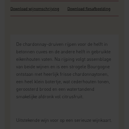
Download wijnomschrijving
Download flesafbeelding
De chardonnay-druiven rijpen voor de helft in
betonnen cuves en de andere helft in gebruikte
eikenhouten vaten. Na rijping volgt assemblage
van beide wijnen en is een strogele Bourgogne
ontstaan met heerlijk frisse chardonnaytonen,
een heel klein botertje, wat cederhouten tonen,
geroosterd brood en een watertandend
smakelijke afdronk vol citrusfruit.
Uitstekende wijn voor op een serieuze wijnkaart.