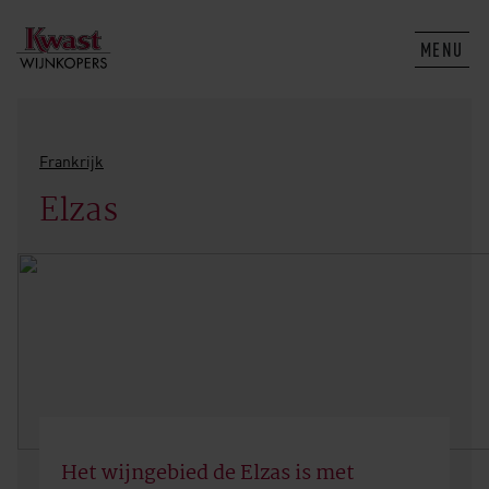
MENU
Frankrijk
Elzas
Het wijngebied de Elzas is met