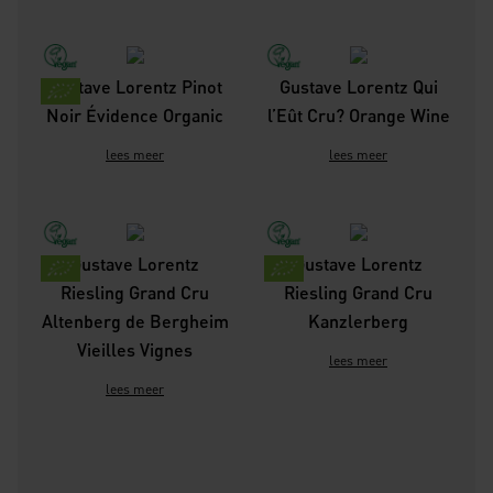
Gustave Lorentz Pinot
Gustave Lorentz Qui
Noir Évidence Organic
l’Eût Cru? Orange Wine
lees meer
lees meer
Gustave Lorentz
Gustave Lorentz
Riesling Grand Cru
Riesling Grand Cru
Altenberg de Bergheim
Kanzlerberg
Vieilles Vignes
lees meer
lees meer