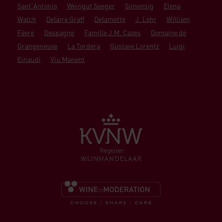
Sant'Antonio
Weingut Seeger
Simonsig
Elena
Walch
Delaire Graff
Delamotte
J. Lohr
William
Fèvre
Despagne
Famille J.M. Cazes
Domaine de
Grangeneuve
La Tordera
Gustave Lorentz
Luigi
Einaudi
Viu Manent