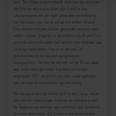
noir. De Elzas onderscheidt zich van de rest van
de Franse wijnbouw door zijn traditie van
cépagewijnen en de nadrukkelijke vermelding
van de naam van de druif op het etiket. Grand
Cru-wijnen mogen alleen gemaakt worden van
edele rassen. Daarbij is de erkenning Grand Cru
slechts voorbehouden aan wijnen die voldoen aan
strenge kwaliteitscriteria en komen uit
geselecteerde en bij wet aangewezen
wijngaarden. Omdat de wijnen uit de Elzas vaak
een nadrukkelijk zoetje hebben, is het per
oogstjaar 2021 verplicht om het suikergehalte
van de wijn te vermelden op het etiket.
De wijngaarden strekken zich in een lang, smal
lint uit van noord naar zuid op de uitlopers van
de Vogezen en kennen een veelheid aan bodems
en microklimaten. De bodems bevatten onder