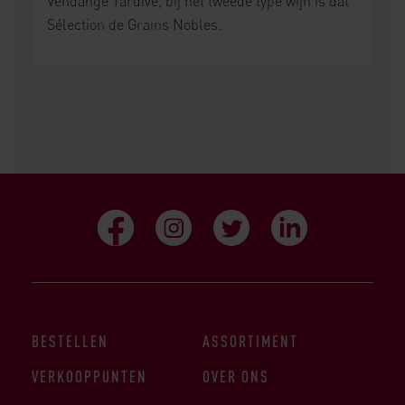
Vendange Tardive, bij het tweede type wijn is dat
Sélection de Grains Nobles.
BESTELLEN
ASSORTIMENT
VERKOOPPUNTEN
OVER ONS