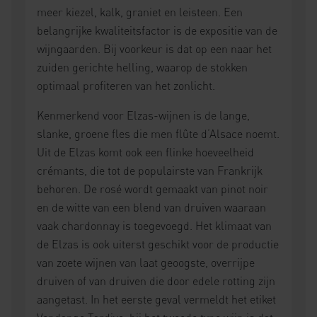
meer kiezel, kalk, graniet en leisteen. Een
belangrijke kwaliteitsfactor is de expositie van de
wijngaarden. Bij voorkeur is dat op een naar het
zuiden gerichte helling, waarop de stokken
optimaal profiteren van het zonlicht.
Kenmerkend voor Elzas-wijnen is de lange,
slanke, groene fles die men flûte d’Alsace noemt.
Uit de Elzas komt ook een flinke hoeveelheid
crémants, die tot de populairste van Frankrijk
behoren. De rosé wordt gemaakt van pinot noir
en de witte van een blend van druiven waaraan
vaak chardonnay is toegevoegd. Het klimaat van
de Elzas is ook uiterst geschikt voor de productie
van zoete wijnen van laat geoogste, overrijpe
druiven of van druiven die door edele rotting zijn
aangetast. In het eerste geval vermeldt het etiket