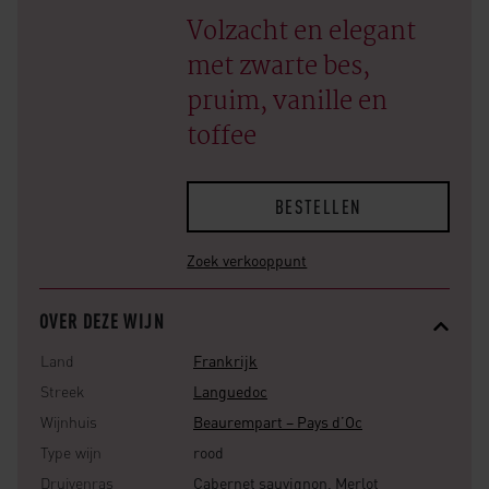
Volzacht en elegant
met zwarte bes,
pruim, vanille en
toffee
BESTELLEN
Zoek verkooppunt
OVER DEZE WIJN
Land
Frankrijk
Streek
Languedoc
Wijnhuis
Beaurempart – Pays d’Oc
Type wijn
rood
Druivenras
Cabernet sauvignon, Merlot