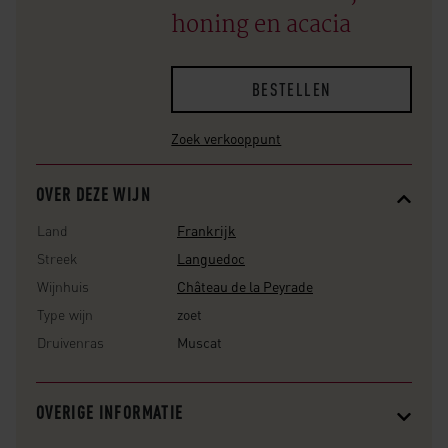
honing en acacia
BESTELLEN
Zoek verkooppunt
OVER DEZE WIJN
Land
Frankrijk
Streek
Languedoc
Wijnhuis
Château de la Peyrade
Type wijn
zoet
Druivenras
Muscat
OVERIGE INFORMATIE