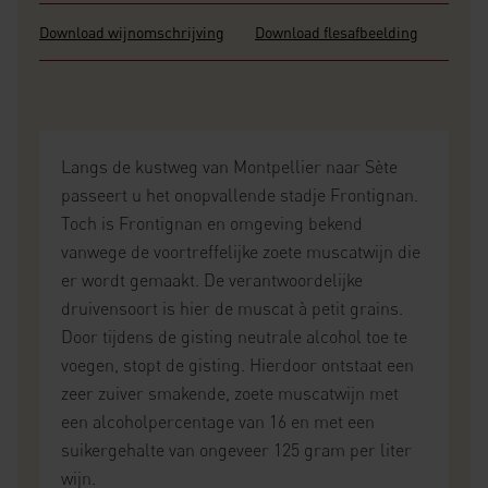
Download wijnomschrijving
Download flesafbeelding
Langs de kustweg van Montpellier naar Sète
passeert u het onopvallende stadje Frontignan.
Toch is Frontignan en omgeving bekend
vanwege de voortreffelijke zoete muscatwijn die
er wordt gemaakt. De verantwoordelijke
druivensoort is hier de muscat à petit grains.
Door tijdens de gisting neutrale alcohol toe te
voegen, stopt de gisting. Hierdoor ontstaat een
zeer zuiver smakende, zoete muscatwijn met
een alcoholpercentage van 16 en met een
suikergehalte van ongeveer 125 gram per liter
wijn.