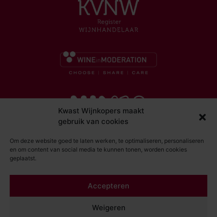
Kwast Wijnkopers maakt
gebruik van cookies
Om deze website goed te laten werken, te optimaliseren, personaliseren
en om content van social media te kunnen tonen, worden cookies
geplaatst.
© Kwast Wijnkopers 2026
Accepteren
DISCLAIMER
ALGEMENE VOORWAARDEN
Weigeren