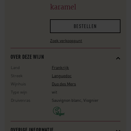
karamel
BESTELLEN
Zoek verkooppunt
OVER DEZE WIJN
Land
Frankrijk
Streek
Languedoc
Wijnhuis
Duo des Mers
Type wijn
wit
Druivenras
Sauvignon blanc, Viognier
OVERIGE INFORMATIE