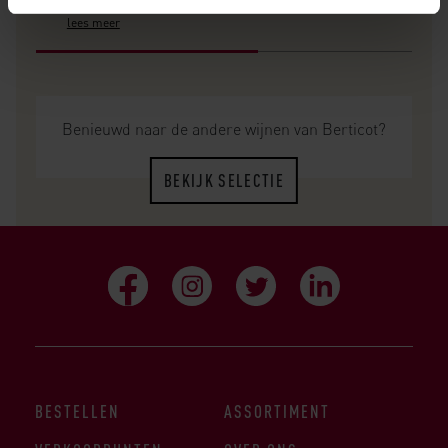
lees meer
Benieuwd naar de andere wijnen van Berticot?
BEKIJK SELECTIE
BESTELLEN
ASSORTIMENT