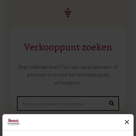
Verkooppunt zoeken
Geen zakelijke klant? Vul dan uw plaatsnaam of
postcode in en vind het dichtstbijzijnde
verkooppunt.