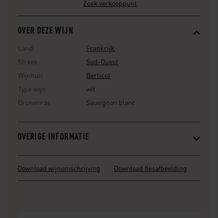
Zoek verkooppunt
OVER DEZE WIJN
Land
Frankrijk
Streek
Sud-Ouest
Wijnhuis
Berticot
Type wijn
wit
Druivenras
Sauvignon blanc
OVERIGE INFORMATIE
Download wijnomschrijving
Download flesafbeelding