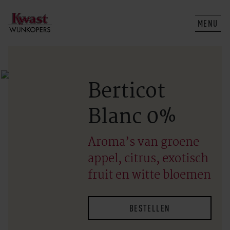
MENU
Berticot
Blanc 0%
Aroma’s van groene
appel, citrus, exotisch
fruit en witte bloemen
BESTELLEN