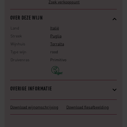
Zoek verkooppunt
OVER DEZE WIJN
Land
Italië
Streek
Puglia
Wijnhuis
Torralta
Type wijn
rood
Druivenras
Primitivo
OVERIGE INFORMATIE
Download wijnomschrijving
Download flesafbeelding