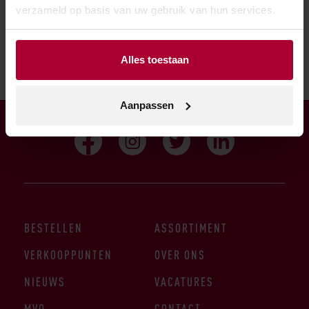
verzameld op basis van uw gebruik van hun services.
verkooppunt.
Alles toestaan
Aanpassen
BESTELLEN
ASSORTIMENT
VERKOOPPUNTEN
OVER ONS
NIEUWS
VACATURES
MVO
CONTACT