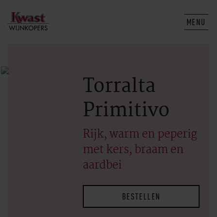
MENU
Torralta
Primitivo
Rijk, warm en peperig
met kers, braam en
aardbei
BESTELLEN