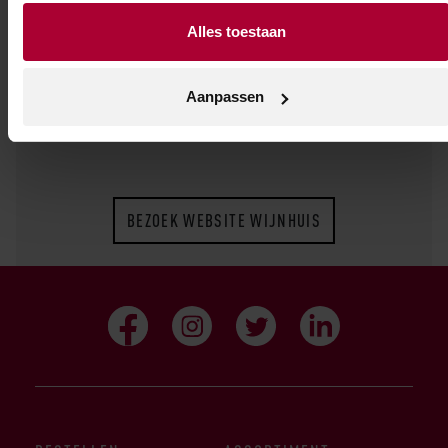
Restituta – het licht.
Alles toestaan
Aanpassen
BEZOEK WEBSITE WIJNHUIS