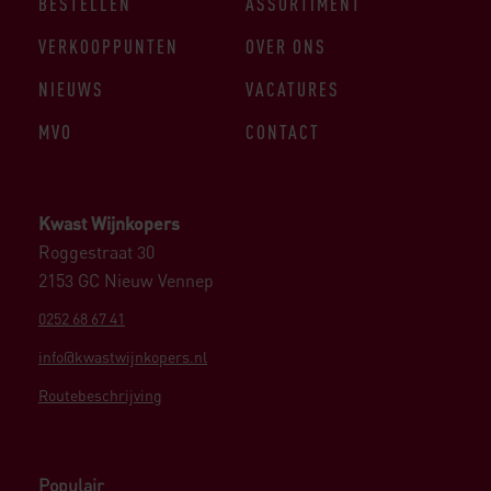
BESTELLEN
ASSORTIMENT
VERKOOPPUNTEN
OVER ONS
NIEUWS
VACATURES
MVO
CONTACT
Kwast Wijnkopers
Roggestraat 30
2153 GC Nieuw Vennep
0252 68 67 41
info@kwastwijnkopers.nl
Routebeschrijving
Populair