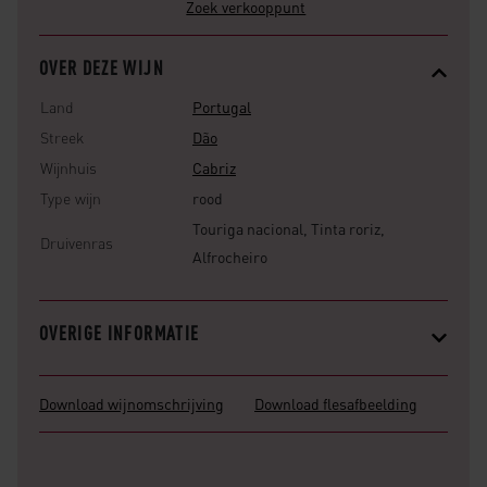
Zoek verkooppunt
OVER DEZE WIJN
Land
Portugal
Streek
Dão
Wijnhuis
Cabriz
Type wijn
rood
Touriga nacional, Tinta roriz,
Druivenras
Alfrocheiro
OVERIGE INFORMATIE
Download wijnomschrijving
Download flesafbeelding