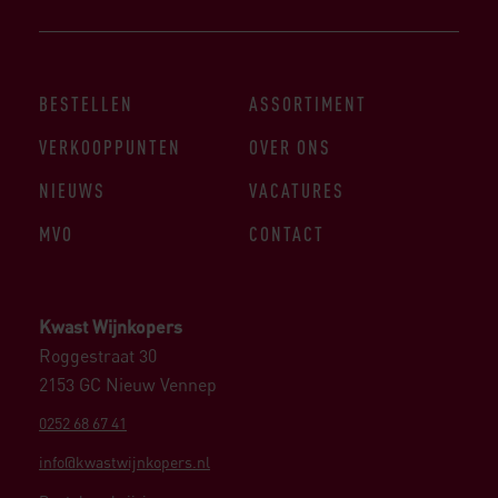
BESTELLEN
ASSORTIMENT
VERKOOPPUNTEN
OVER ONS
NIEUWS
VACATURES
MVO
CONTACT
Kwast Wijnkopers
Roggestraat 30
2153 GC Nieuw Vennep
0252 68 67 41
info@kwastwijnkopers.nl