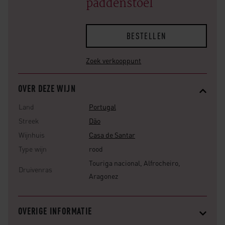
paddenstoel
BESTELLEN
Zoek verkooppunt
OVER DEZE WIJN
Land
Portugal
Streek
Dão
Wijnhuis
Casa de Santar
Type wijn
rood
Touriga nacional, Alfrocheiro,
Druivenras
Aragonez
OVERIGE INFORMATIE