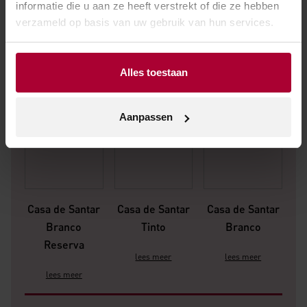
informatie die u aan ze heeft verstrekt of die ze hebben
verzameld op basis van uw gebruik van hun services.
Alles toestaan
Aanpassen
Casa de Santar
Casa de Santar
Casa de Santar
Branco
Tinto
Branco
Reserva
lees meer
lees meer
lees meer