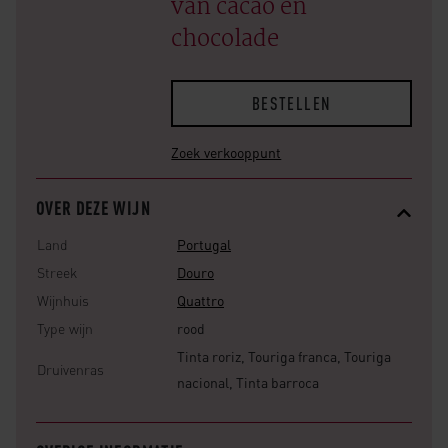
van cacao en
chocolade
BESTELLEN
Zoek verkooppunt
OVER DEZE WIJN
Land
Portugal
Streek
Douro
Wijnhuis
Quattro
Type wijn
rood
Tinta roriz, Touriga franca, Touriga
Druivenras
nacional, Tinta barroca