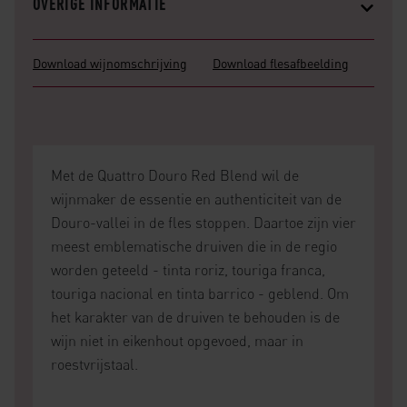
OVERIGE INFORMATIE
Download wijnomschrijving
Download flesafbeelding
Met de Quattro Douro Red Blend wil de
wijnmaker de essentie en authenticiteit van de
Douro-vallei in de fles stoppen. Daartoe zijn vier
meest emblematische druiven die in de regio
worden geteeld - tinta roriz, touriga franca,
touriga nacional en tinta barrico - geblend. Om
het karakter van de druiven te behouden is de
wijn niet in eikenhout opgevoed, maar in
roestvrijstaal.