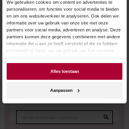
We gebruiken cookies om content en advertenties te
personaliseren, om functies voor social media te bieden
NEEM CONTACT OP
en om ons websiteverkeer te analyseren. Ook delen we
informatie over uw gebruik van onze site met onze
partners voor social media, adverteren en analyse. Deze
partners kunnen deze gegevens combineren met andere
informatie die u aan ze heeft verstrekt of die ze hebben
verzameld op basis van uw gebruik van hun services.
Verkooppunt zoeken
Alles toestaan
Geen zakelijke klant? Vul dan uw plaatsnaam of
postcode in en vind het dichtstbijzijnde
Aanpassen
verkooppunt.