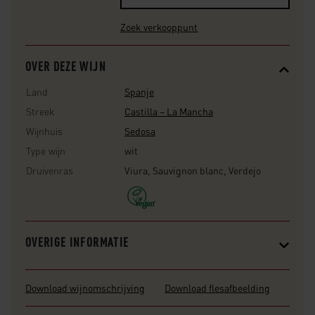
Zoek verkooppunt
OVER DEZE WIJN
Land
Spanje
Streek
Castilla – La Mancha
Wijnhuis
Sedosa
Type wijn
wit
Druivenras
Viura, Sauvignon blanc, Verdejo
OVERIGE INFORMATIE
Download wijnomschrijving
Download flesafbeelding