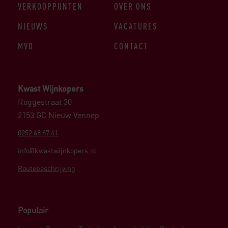
VERKOOPPUNTEN
OVER ONS
NIEUWS
VACATURES
MVO
CONTACT
Kwast Wijnkopers
Roggestraat 30
2153 GC Nieuw Vennep
0252 68 67 41
info@kwastwijnkopers.nl
Routebeschrijving
Populair