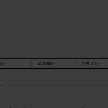
EK
WIJNHUIS
TYPE WIJN
t