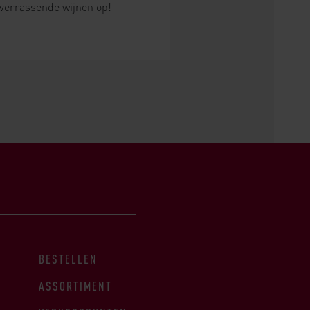
 verrassende wijnen op!
BESTELLEN
ASSORTIMENT