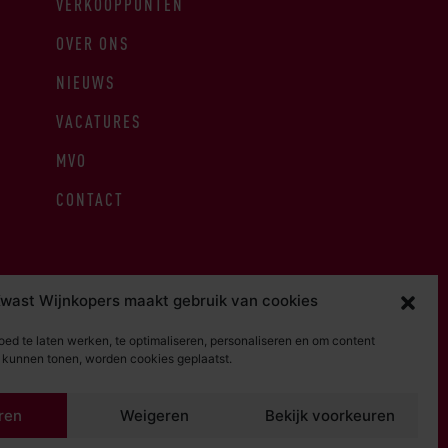
VERKOOPPUNTEN
OVER ONS
NIEUWS
VACATURES
MVO
CONTACT
wast Wijnkopers maakt gebruik van cookies
ed te laten werken, te optimaliseren, personaliseren en om content
e kunnen tonen, worden cookies geplaatst.
RDEN
PRIVACY STATEMENT
ren
Weigeren
Bekijk voorkeuren