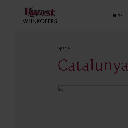
HOME
Spanje
Cataluny