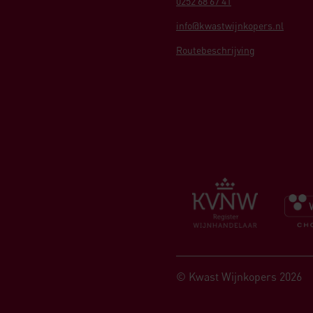
0252 68 67 41
info@kwastwijnkopers.nl
Routebeschrijving
© Kwast Wijnkopers 2026