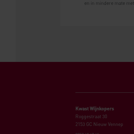
en in mindere mate met 
Kwast Wijnkopers
Roggestraat 30
2153 GC Nieuw Vennep