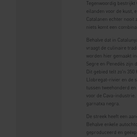
Tegenwoordig bestrijkt 
eilanden voor de kust, 
Catalanen echter nooit z
niets komt een combinat
Behalve dat in Cataluny
vraagt de culinaire trad
worden hier gemaakt in
Segre en Penedès zijn d
Dit gebied telt zo'n 35
Llobregat-rivier en de
tussen tweehonderd en v
voor de Cava-industrie.
garnatxa negra.
De streek heeft een aa
Behalve enkele autocht
geproduceerd en geëxpe