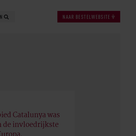
EN
NAAR BESTELWEBSITE
bied Catalunya was
n de invloedrijkste
 Europa.