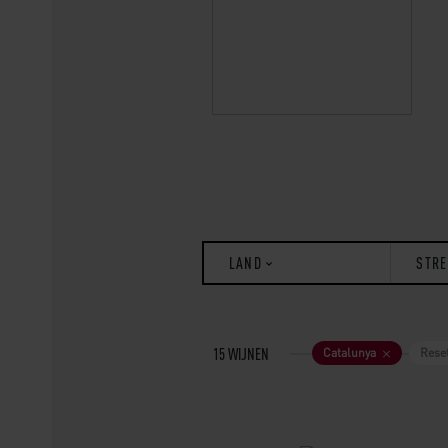
LAND
STRE
Catalunya
Rese
15
WIJNEN