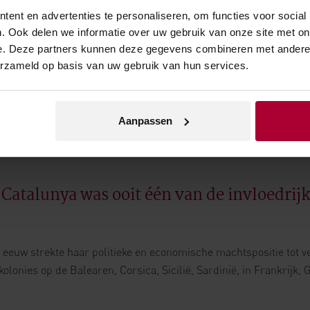
ent en advertenties te personaliseren, om functies voor social
. Ook delen we informatie over uw gebruik van onze site met on
e. Deze partners kunnen deze gegevens combineren met andere i
erzameld op basis van uw gebruik van hun services.
TOON MEER
Aanpassen
Catalunya was ooit één van de invloedrijk
de eeuw strekte haar politieke en economische machtspositie tot v
olonies op de Balearen, Corsica, Sicilië, Sardinië, in Frankrijk, 