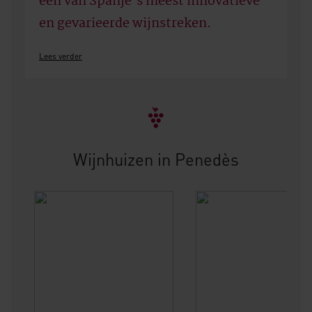
een van Spanje's meest innovatieve
en gevarieerde wijnstreken.
Lees verder
Wijnhuizen in Penedès