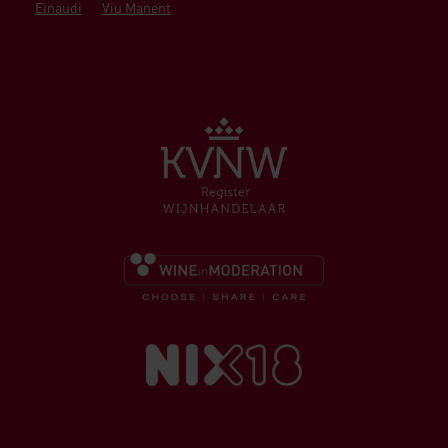
Einaudi
Viu Manent