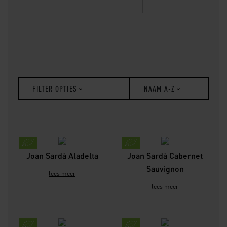
FILTER OPTIES
NAAM A-Z
Joan Sardà Aladelta
Joan Sardà Cabernet
Sauvignon
lees meer
lees meer