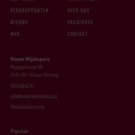
VERKOOPPUNTEN
OVER ONS
NIEUWS
VACATURES
MVO
CONTACT
Kwast Wijnkopers
Roggestraat 30
2153 GC Nieuw Vennep
0252 68 67 41
info@kwastwijnkopers.nl
Routebeschrijving
Populair