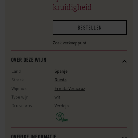
kruidigheid
BESTELLEN
Zoek verkooppunt
OVER DEZE WIJN
Land
Spanje
Streek
Rueda
Wijnhuis
Ermita Veracruz
Type wijn
wit
Druivenras
Verdejo
OVERIGE INFORMATIE