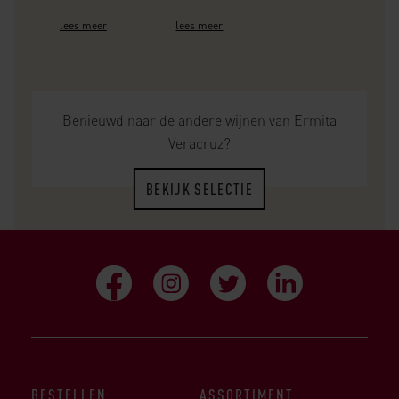
lees meer
lees meer
Benieuwd naar de andere wijnen van Ermita
Veracruz?
BEKIJK SELECTIE
BESTELLEN
ASSORTIMENT