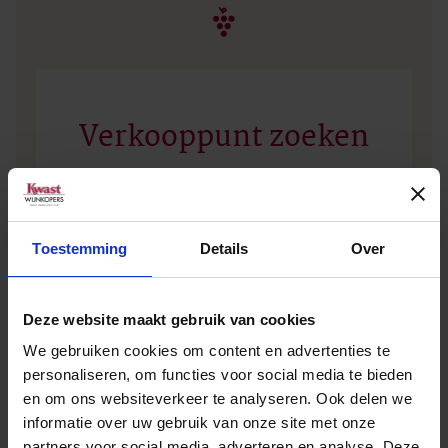
Verkooppunt zoeken
Geen zakelijke klant? Vul dan uw plaatsnaam of
postcode in en vind het dichtstbijzijnde
Toestemming
Details
Over
verkooppunt.
Deze website maakt gebruik van cookies
We gebruiken cookies om content en advertenties te
personaliseren, om functies voor social media te bieden
en om ons websiteverkeer te analyseren. Ook delen we
informatie over uw gebruik van onze site met onze
partners voor social media, adverteren en analyse. Deze