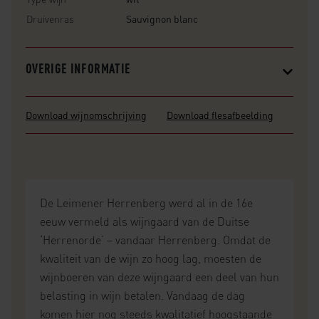
Druivenras
Sauvignon blanc
OVERIGE INFORMATIE
Download wijnomschrijving
Download flesafbeelding
De Leimener Herrenberg werd al in de 16e
eeuw vermeld als wijngaard van de Duitse
‘Herrenorde’ – vandaar Herrenberg. Omdat de
kwaliteit van de wijn zo hoog lag, moesten de
wijnboeren van deze wijngaard een deel van hun
belasting in wijn betalen. Vandaag de dag
komen hier nog steeds kwalitatief hoogstaande