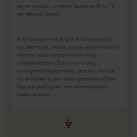
wijnen vandaan, zo ook de Sauvignon Blanc 'S'
van Weingut Seeger.
In het bouquet vind je fijne, kruidige aroma's
van zwarte bes, ananas, mango, passievrucht en
vlierbes, naast minerale tonen van de
schelpkalkbodem. Een fris en fruitig
mondgevoel karakteriseren deze wijn.Heerlijk
om te drinken bij een stukje geitenkaas of feta.
Gaat ook goed samen met wienerschnitzel,
inktvis of witvis.