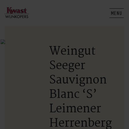
MENU
Weingut
Seeger
Sauvignon
Blanc ‘S’
Leimener
Herrenberg