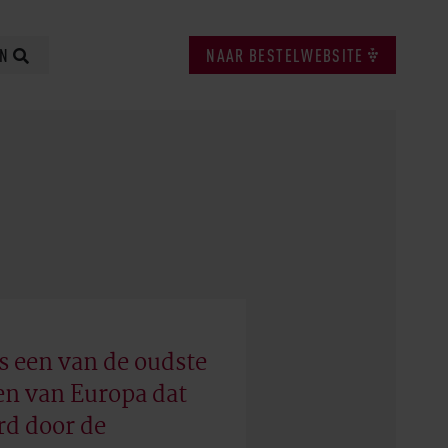
EN
NAAR BESTELWEBSITE
s een van de oudste
en van Europa dat
rd door de