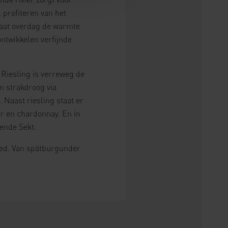
 profiteren van het
slaat overdag de warmte
ontwikkelen verfijnde
. Riesling is verreweg de
an strakdroog via
. Naast riesling staat er
 en chardonnay. En in
sende Sekt.
goed. Van spätburgunder