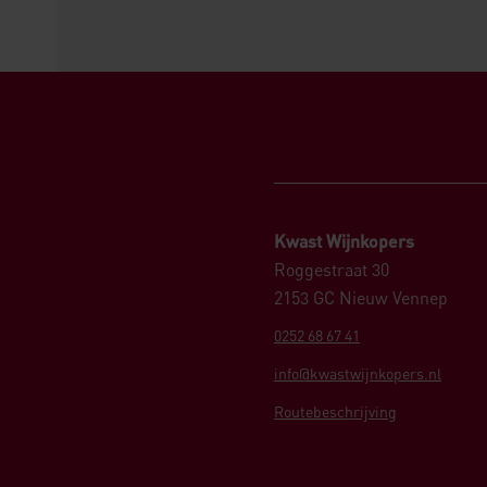
Kwast Wijnkopers
Roggestraat 30
2153 GC Nieuw Vennep
0252 68 67 41
info@kwastwijnkopers.nl
Routebeschrijving