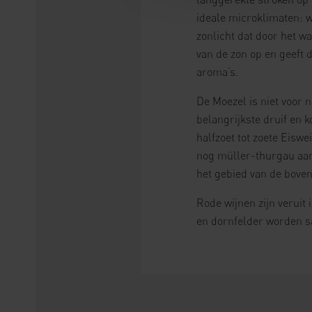
ideale microklimaten: w
zonlicht dat door het w
van de zon op en geeft 
aroma’s.
De Moezel is niet voor n
belangrijkste druif en ko
halfzoet tot zoete Eiswe
nog müller-thurgau aa
het gebied van de boven
Rode wijnen zijn veruit
en dornfelder worden s