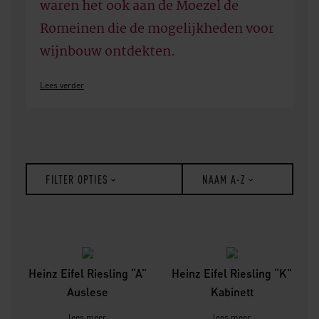
waren het ook aan de Moezel de
Romeinen die de mogelijkheden voor
wijnbouw ontdekten.
Lees verder
FILTER OPTIES
NAAM A-Z
Heinz Eifel Riesling “A”
Heinz Eifel Riesling “K”
Auslese
Kabinett
lees meer
lees meer