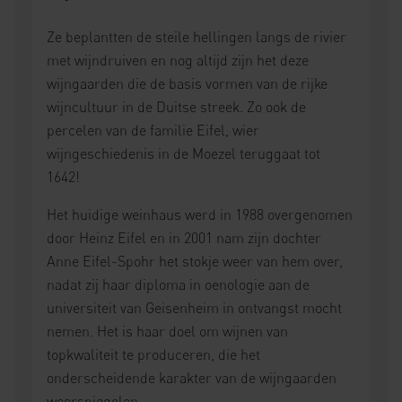
Ze beplantten de steile hellingen langs de rivier
met wijndruiven en nog altijd zijn het deze
wijngaarden die de basis vormen van de rijke
wijncultuur in de Duitse streek. Zo ook de
percelen van de familie Eifel, wier
wijngeschiedenis in de Moezel teruggaat tot
1642!
Het huidige weinhaus werd in 1988 overgenomen
door Heinz Eifel en in 2001 nam zijn dochter
Anne Eifel-Spohr het stokje weer van hem over,
nadat zij haar diploma in oenologie aan de
universiteit van Geisenheim in ontvangst mocht
nemen. Het is haar doel om wijnen van
topkwaliteit te produceren, die het
onderscheidende karakter van de wijngaarden
weerspiegelen.