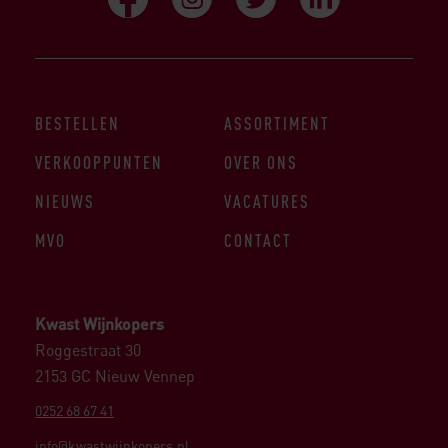
BESTELLEN
ASSORTIMENT
VERKOOPPUNTEN
OVER ONS
NIEUWS
VACATURES
MVO
CONTACT
Kwast Wijnkopers
Roggestraat 30
2153 GC Nieuw Vennep
0252 68 67 41
info@kwastwijnkopers.nl