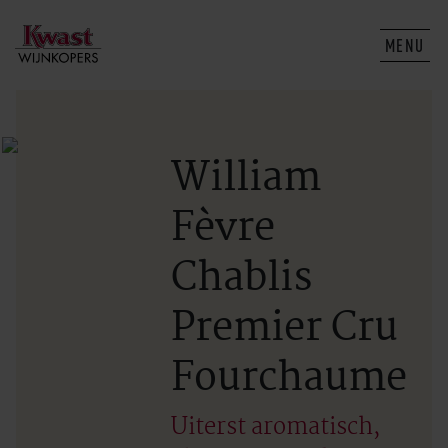
MENU
William
Fèvre
Chablis
Premier Cru
Fourchaume
Uiterst aromatisch,