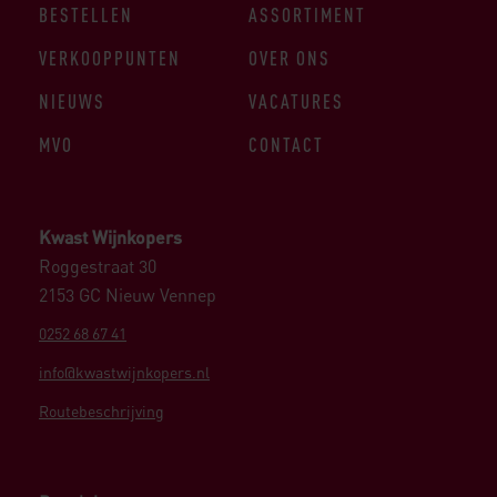
BESTELLEN
ASSORTIMENT
VERKOOPPUNTEN
OVER ONS
NIEUWS
VACATURES
MVO
CONTACT
Kwast Wijnkopers
Roggestraat 30
2153 GC Nieuw Vennep
0252 68 67 41
info@kwastwijnkopers.nl
Routebeschrijving