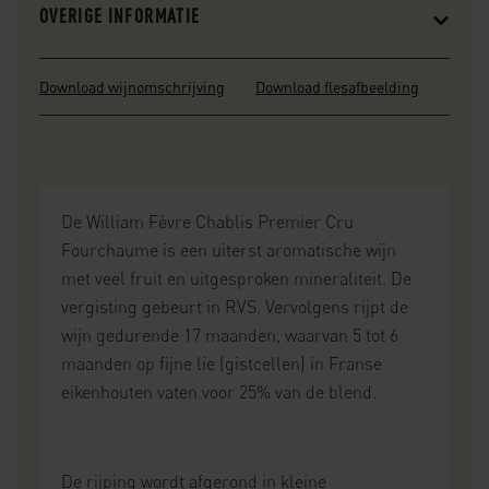
OVERIGE INFORMATIE
Download wijnomschrijving
Download flesafbeelding
De William Fèvre Chablis Premier Cru
Fourchaume is een uiterst aromatische wijn
met veel fruit en uitgesproken mineraliteit. De
vergisting gebeurt in RVS. Vervolgens rijpt de
wijn gedurende 17 maanden, waarvan 5 tot 6
maanden op fijne lie (gistcellen) in Franse
eikenhouten vaten voor 25% van de blend.
De rijping wordt afgerond in kleine