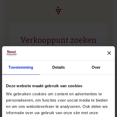
Verkooppunt zoeken
Geen zakelijke klant? Vul dan uw plaatsnaam of
postcode in en vind het dichtstbijzijnde
Toestemming
Details
Over
verkooppunt.
Deze website maakt gebruik van cookies
We gebruiken cookies om content en advertenties te
personaliseren, om functies voor social media te bieden
en om ons websiteverkeer te analyseren. Ook delen we
informatie over uw gebruik van onze site met onze