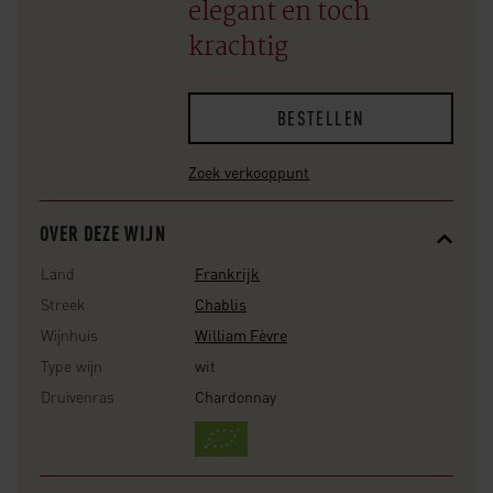
elegant en toch
krachtig
BESTELLEN
Zoek verkooppunt
OVER DEZE WIJN
Land
Frankrijk
Streek
Chablis
Wijnhuis
William Fèvre
Type wijn
wit
Druivenras
Chardonnay