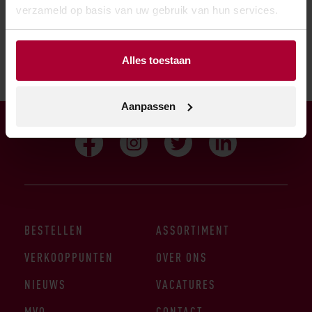
verzameld op basis van uw gebruik van hun services.
verkooppunt.
Alles toestaan
Aanpassen
BESTELLEN
ASSORTIMENT
VERKOOPPUNTEN
OVER ONS
NIEUWS
VACATURES
MVO
CONTACT