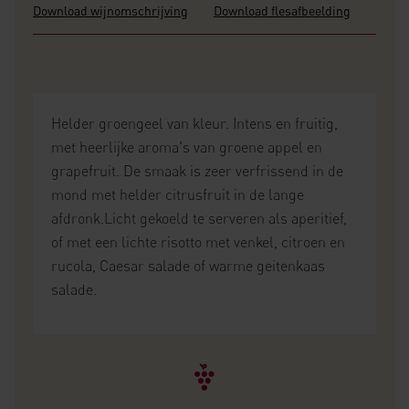
Download wijnomschrijving
Download flesafbeelding
Helder groengeel van kleur. Intens en fruitig,
met heerlijke aroma's van groene appel en
grapefruit. De smaak is zeer verfrissend in de
mond met helder citrusfruit in de lange
afdronk.Licht gekoeld te serveren als aperitief,
of met een lichte risotto met venkel, citroen en
rucola, Caesar salade of warme geitenkaas
salade.