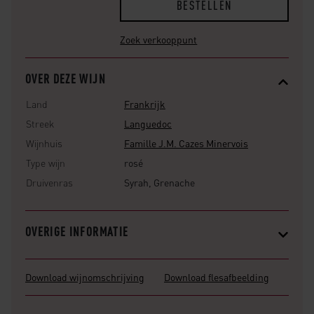
BESTELLEN
Zoek verkooppunt
OVER DEZE WIJN
Land
Frankrijk
Streek
Languedoc
Wijnhuis
Famille J.M. Cazes Minervois
Type wijn
rosé
Druivenras
Syrah, Grenache
OVERIGE INFORMATIE
Download wijnomschrijving
Download flesafbeelding