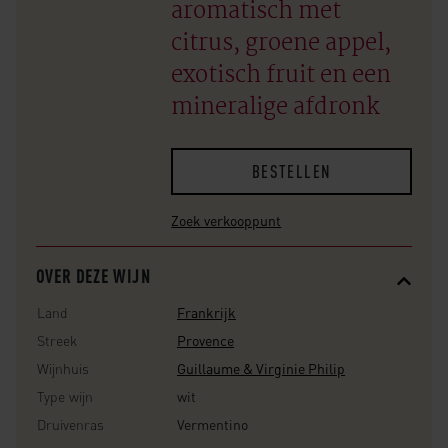
aromatisch met
citrus, groene appel,
exotisch fruit en een
mineralige afdronk
BESTELLEN
Zoek verkooppunt
OVER DEZE WIJN
Land
Frankrijk
Streek
Provence
Wijnhuis
Guillaume & Virginie Philip
Type wijn
wit
Druivenras
Vermentino