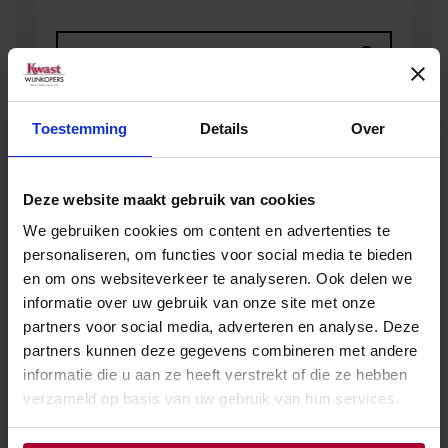
Toestemming
Details
Over
Deze website maakt gebruik van cookies
Andere wijnen van Guillaume &
We gebruiken cookies om content en advertenties te
Virginie Philip
personaliseren, om functies voor social media te bieden
en om ons websiteverkeer te analyseren. Ook delen we
informatie over uw gebruik van onze site met onze
partners voor social media, adverteren en analyse. Deze
partners kunnen deze gegevens combineren met andere
informatie die u aan ze heeft verstrekt of die ze hebben
verzameld op basis van uw gebruik van hun services.