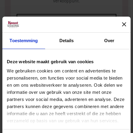
verkooppunt.
Toestemming
Details
Over
Deze website maakt gebruik van cookies
Andere wijnen van Domaine de
We gebruiken cookies om content en advertenties te
Grangeneuve
personaliseren, om functies voor social media te bieden
en om ons websiteverkeer te analyseren. Ook delen we
informatie over uw gebruik van onze site met onze
partners voor social media, adverteren en analyse. Deze
partners kunnen deze gegevens combineren met andere
informatie die u aan ze heeft verstrekt of die ze hebben
verzameld op basis van uw gebruik van hun services.