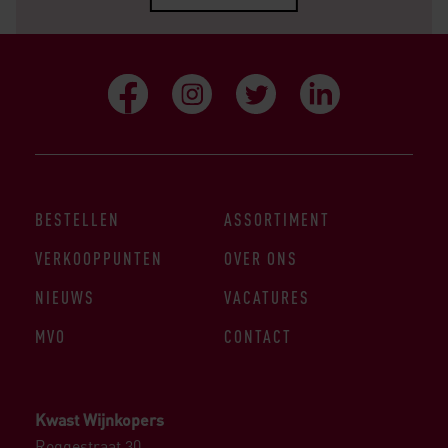
BESTELLEN
ASSORTIMENT
VERKOOPPUNTEN
OVER ONS
NIEUWS
VACATURES
MVO
CONTACT
Kwast Wijnkopers
Roggestraat 30