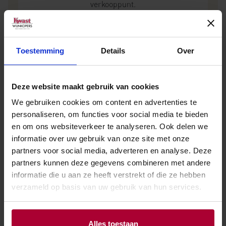
verkooppunt.
Toestemming
Details
Over
Deze website maakt gebruik van cookies
We gebruiken cookies om content en advertenties te
personaliseren, om functies voor social media te bieden
Andere wijnen van Berticot
en om ons websiteverkeer te analyseren. Ook delen we
informatie over uw gebruik van onze site met onze
partners voor social media, adverteren en analyse. Deze
partners kunnen deze gegevens combineren met andere
informatie die u aan ze heeft verstrekt of die ze hebben
verzameld op basis van uw gebruik van hun services.
Alles toestaan