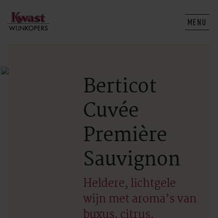
MENU
Berticot
Cuvée
Première
Sauvignon
Heldere, lichtgele
wijn met aroma’s van
buxus, citrus,