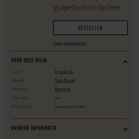
grapefruit en lychee
BESTELLEN
Zoek verkooppunt
OVER DEZE WIJN
Land
Frankrijk
Streek
Sud-Ouest
Wijnhuis
Berticot
Type wijn
wit
Druivenras
Sauvignon blanc
OVERIGE INFORMATIE