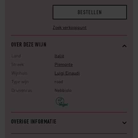
BESTELLEN
Zoek verkooppunt
OVER DEZE WIJN
Land
Italië
Streek
Piemonte
Wijnhuis
Luigi Einaudi
Type wijn
rood
Druivenras
Nebbiolo
OVERIGE INFORMATIE