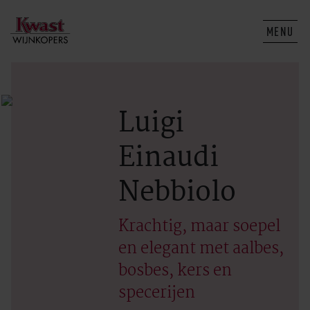
MENU
Luigi
Einaudi
Nebbiolo
Krachtig, maar soepel
en elegant met aalbes,
bosbes, kers en
specerijen