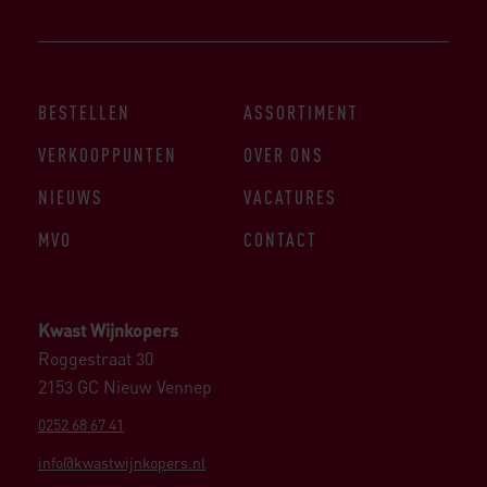
BESTELLEN
ASSORTIMENT
VERKOOPPUNTEN
OVER ONS
NIEUWS
VACATURES
MVO
CONTACT
Kwast Wijnkopers
Roggestraat 30
2153 GC Nieuw Vennep
0252 68 67 41
info@kwastwijnkopers.nl