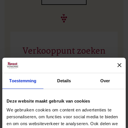
Verkooppunt zoeken
Geen zakelijke klant? Vul dan uw plaatsnaam of
postcode in en vind het dichtstbijzijnde
Toestemming
Details
Over
verkooppunt.
Deze website maakt gebruik van cookies
We gebruiken cookies om content en advertenties te
personaliseren, om functies voor social media te bieden
en om ons websiteverkeer te analyseren. Ook delen we