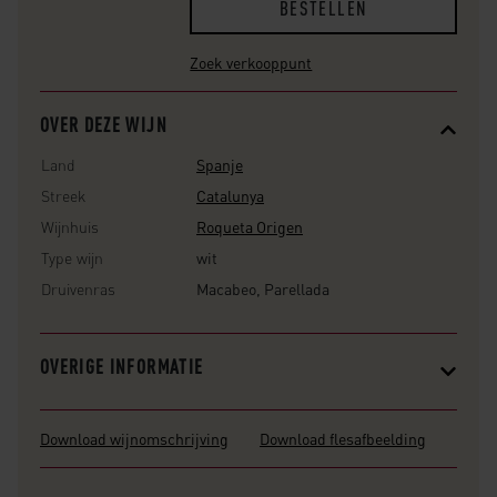
BESTELLEN
Zoek verkooppunt
OVER DEZE WIJN
Land
Spanje
Streek
Catalunya
Wijnhuis
Roqueta Origen
Type wijn
wit
Druivenras
Macabeo, Parellada
OVERIGE INFORMATIE
Download wijnomschrijving
Download flesafbeelding