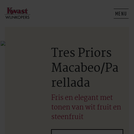
MENU
Tres Priors
Macabeo/Pa
rellada
Fris en elegant met
tonen van wit fruit en
steenfruit