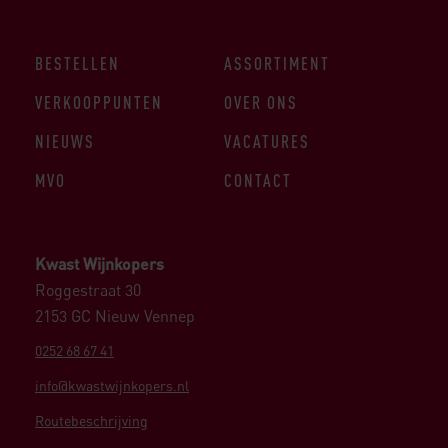
BESTELLEN
ASSORTIMENT
VERKOOPPUNTEN
OVER ONS
NIEUWS
VACATURES
MVO
CONTACT
Kwast Wijnkopers
Roggestraat 30
2153 GC Nieuw Vennep
0252 68 67 41
info@kwastwijnkopers.nl
Routebeschrijving