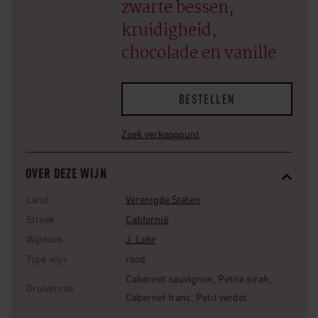
zwarte bessen,
kruidigheid,
chocolade en vanille
BESTELLEN
Zoek verkooppunt
OVER DEZE WIJN
Land
Verenigde Staten
Streek
Californië
Wijnhuis
J. Lohr
Type wijn
rood
Cabernet sauvignon, Petite sirah,
Druivenras
Cabernet franc, Petit verdot