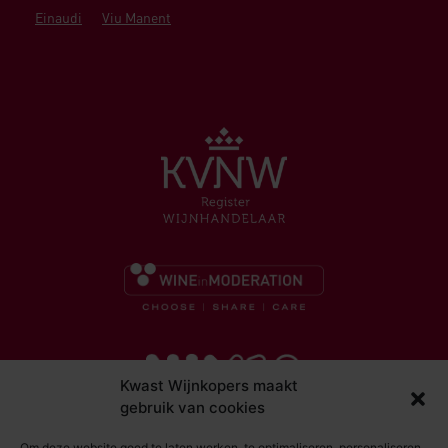
Einaudi
Viu Manent
Kwast Wijnkopers maakt
gebruik van cookies
Om deze website goed te laten werken, te optimaliseren, personaliseren