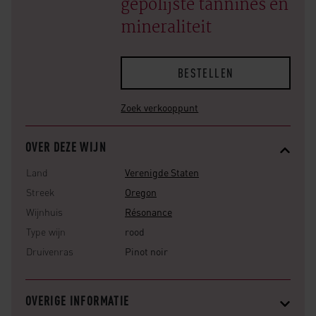
gepolijste tannines en
mineraliteit
BESTELLEN
Zoek verkooppunt
OVER DEZE WIJN
Land
Verenigde Staten
Streek
Oregon
Wijnhuis
Résonance
Type wijn
rood
Druivenras
Pinot noir
OVERIGE INFORMATIE