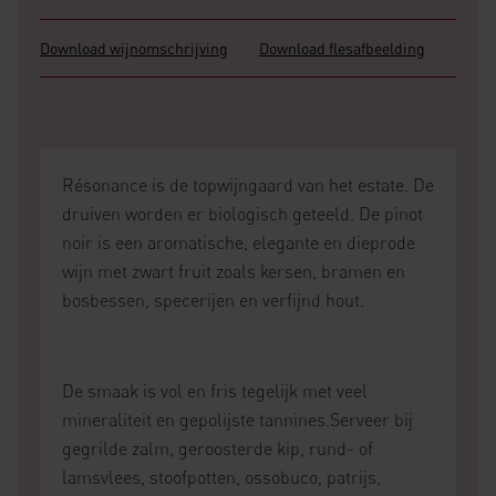
Download wijnomschrijving
Download flesafbeelding
Résonance is de topwijngaard van het estate. De
druiven worden er biologisch geteeld. De pinot
noir is een aromatische, elegante en dieprode
wijn met zwart fruit zoals kersen, bramen en
bosbessen, specerijen en verfijnd hout.
De smaak is vol en fris tegelijk met veel
mineraliteit en gepolijste tannines.Serveer bij
gegrilde zalm, geroosterde kip, rund- of
lamsvlees, stoofpotten, ossobuco, patrijs,