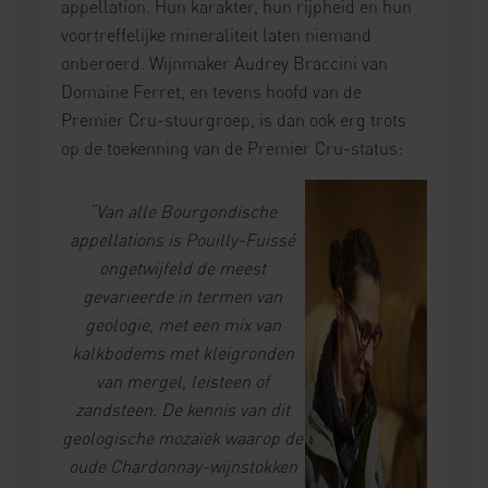
appellation. Hun karakter, hun rijpheid en hun
voortreffelijke mineraliteit laten niemand
onberoerd. Wijnmaker Audrey Braccini van
Domaine Ferret, en tevens hoofd van de
Premier Cru-stuurgroep, is dan ook erg trots
op de toekenning van de Premier Cru-status:
“Van alle Bourgondische
appellations is Pouilly-Fuissé
ongetwijfeld de meest
gevarieerde in termen van
geologie, met een mix van
kalkbodems met kleigronden
van mergel, leisteen of
zandsteen. De kennis van dit
geologische mozaïek waarop de
oude Chardonnay-wijnstokken