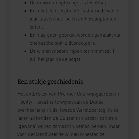
De maximumopbrengst is 56 hl/ha;
Er moet een verplichte rustperiode van 3
jaar tussen het rooien en heraanplanten
zitten;
Er mag geen gebruik worden gemaakt van
chemische onkruidverdelgers;
De wijnen moeten rijpen tot minimaal 1
juli het jaar na de oogst.
Een stukje geschiedenis
Het ontbreken van Premier Cru-wijngaarden in
Pouilly-Fuissé is te wijten aan de Duitse
overheersing in de Tweede Wereldoorlog. In de
jaren 40 konden de Duitsers in bezet Frankrijk
‘gewone’ wijnen zomaar in beslag nemen, maar
voor geclassificeerde wijnen moesten ze