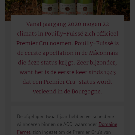
Vanaf jaargang 2020 mogen 22
climats in Pouilly-Fuissé zich officieel
Premier Cru noemen. Pouilly-Fuissé is
de eerste appellation in de Mâconnais
die deze status krijgt. Zeer bijzonder,
want het is de eerste keer sinds 1943
dat een Premier Cru-status wordt
verleend in de Bourgogne.
De afgelopen twaalf jaar hebben verscheidene
wijnboeren binnen de AOC, waaronder
Domaine
Ferret
, zich ingezet om de Premier Cru’s van