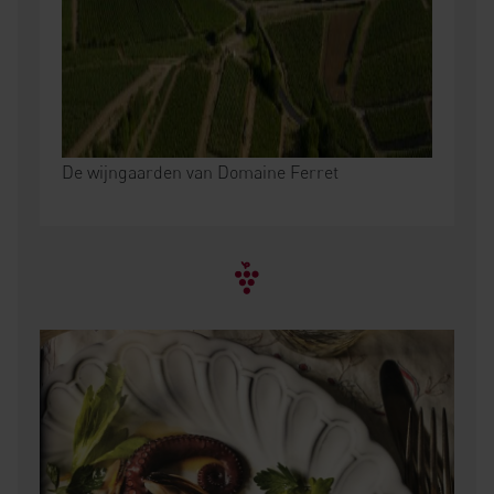
De wijngaarden van Domaine Ferret