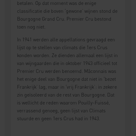
betalen. Op dat moment was de enige
classificatie die boven ‘gewone’ wijnen stond de
Bourgogne Grand Cru. Premier Cru bestond
toen nog niet.
In 1941 werden alle appellations gevraagd een
lijst op te stellen van climats die 1ers Crus
konden worden. Ze dienden allemaal een lijst in
van wijngaarden die in oktober 1943 officieel tot
Premier Cru werden benoemd. Mâconnais was
het enige deel van Bourgogne dat niet in ‘bezet
Frankrijk’ lag, maar in ‘vrij Frankrijk’: in zekere
zin geïsoleerd van de rest van Bourgogne. Dat
is wellicht de reden waarom Pouilly-Fuissé,
verrassend genoeg, geen lijst van Climats
stuurde en geen 1ers Crus had in 1943.