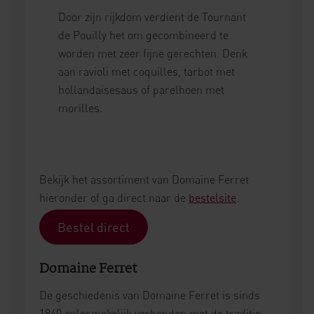
Door zijn rijkdom verdient de Tournant
de Pouilly het om gecombineerd te
worden met zeer fijne gerechten. Denk
aan ravioli met coquilles, tarbot met
hollandaisesaus of parelhoen met
morilles.
Bekijk het assortiment van Domaine Ferret
hieronder of ga direct naar de
bestelsite
.
Bestel direct
Domaine Ferret
De geschiedenis van Domaine Ferret is sinds
1840 onlosmakelijk verbonden met de traditie