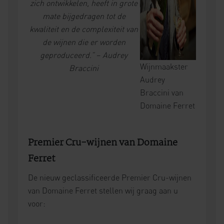
zich ontwikkelen, heeft in grote
mate bijgedragen tot de
kwaliteit en de complexiteit van
de wijnen die er worden
geproduceerd.”
–
Audrey
Wijnmaakster
Braccini
Audrey
Braccini van
Domaine Ferret
Premier Cru-wijnen van Domaine
Ferret
De nieuw geclassificeerde Premier Cru-wijnen
van Domaine Ferret stellen wij graag aan u
voor: