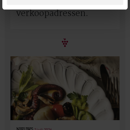
verkoopadressen.
NIEUWS
2 juli 2026