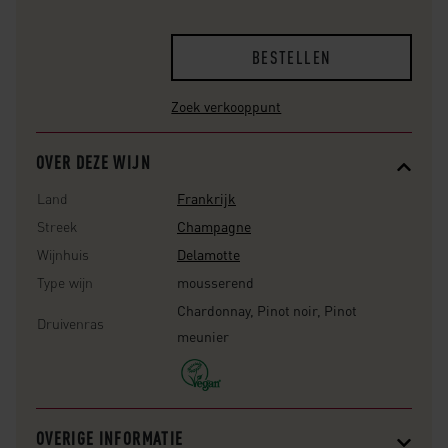
BESTELLEN
Zoek verkooppunt
OVER DEZE WIJN
Land
Frankrijk
Streek
Champagne
Wijnhuis
Delamotte
Type wijn
mousserend
Chardonnay, Pinot noir, Pinot
Druivenras
meunier
OVERIGE INFORMATIE