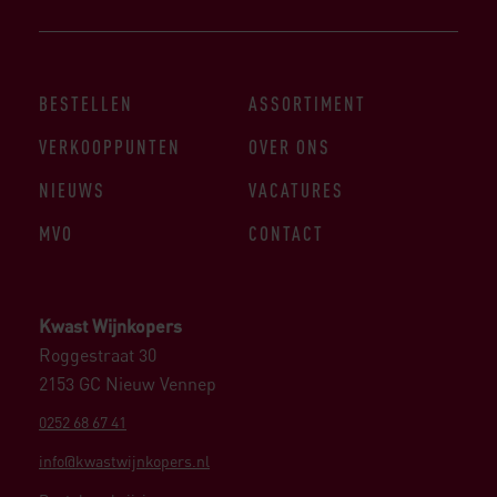
BESTELLEN
ASSORTIMENT
VERKOOPPUNTEN
OVER ONS
NIEUWS
VACATURES
MVO
CONTACT
Kwast Wijnkopers
Roggestraat 30
2153 GC Nieuw Vennep
0252 68 67 41
info@kwastwijnkopers.nl