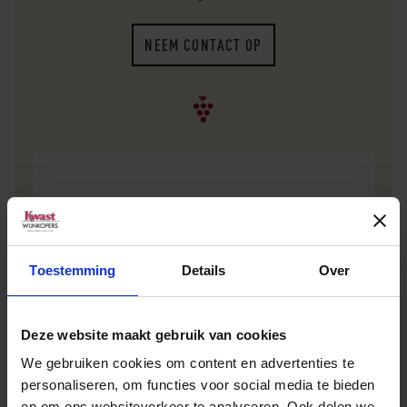
NEEM CONTACT OP
Verkooppunt zoeken
Geen zakelijke klant? Vul dan uw plaatsnaam of
Toestemming
Details
Over
postcode in en vind het dichtstbijzijnde
verkooppunt.
Deze website maakt gebruik van cookies
We gebruiken cookies om content en advertenties te
personaliseren, om functies voor social media te bieden
en om ons websiteverkeer te analyseren. Ook delen we