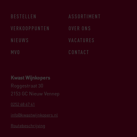
BESTELLEN
ASSORTIMENT
VERKOOPPUNTEN
OVER ONS
NIEUWS
VACATURES
MVO
CONTACT
Kwast Wijnkopers
Roggestraat 30
2153 GC Nieuw Vennep
0252 68 67 41
info@kwastwijnkopers.nl
Routebeschrijving