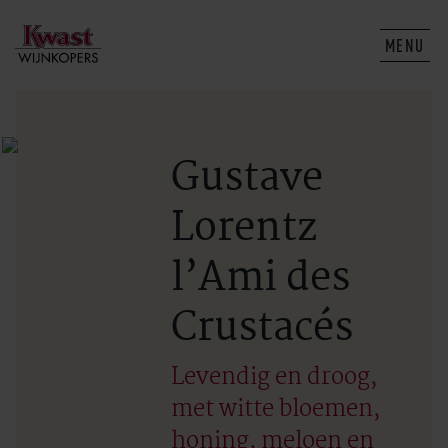
MENU
Gustave
Lorentz
l’Ami des
Crustacés
Levendig en droog,
met witte bloemen,
honing, meloen en