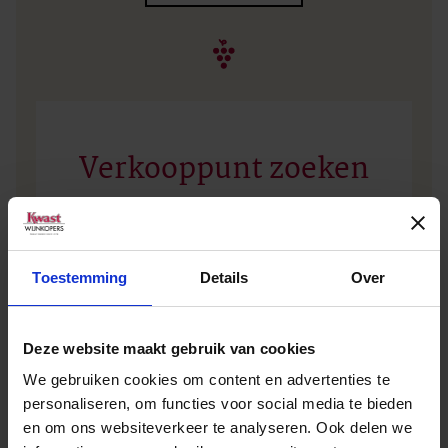
Verkooppunt zoeken
Geen zakelijke klant? Vul dan uw plaatsnaam of
postcode in en vind het dichtstbijzijnde
Toestemming
Details
Over
verkooppunt.
Deze website maakt gebruik van cookies
We gebruiken cookies om content en advertenties te
personaliseren, om functies voor social media te bieden
en om ons websiteverkeer te analyseren. Ook delen we