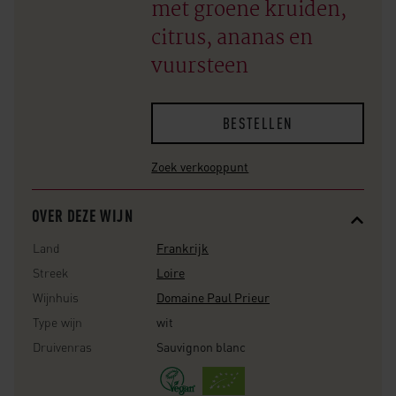
met groene kruiden,
citrus, ananas en
vuursteen
BESTELLEN
Zoek verkooppunt
OVER DEZE WIJN
Land
Frankrijk
Streek
Loire
Wijnhuis
Domaine Paul Prieur
Type wijn
wit
Druivenras
Sauvignon blanc