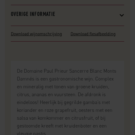
OVERIGE INFORMATIE
Download wijnomschrijving
Download flesafbeelding
De Domaine Paul Prieur Sancerre Blanc Monts
Damnés is een gastronomische wijn. Complex
en mineralig met tonen van groene kruiden,
citrus, ananas en vuursteen. De afdronk is
eindeloos! Heerlijk bij gegrilde gamba’s met
koriander en roze grapefruit, oesters met een
salsa van komkommer en citrusfruit, of bij
gestoomde kreeft met kruidenboter en een
vleugje pastis.