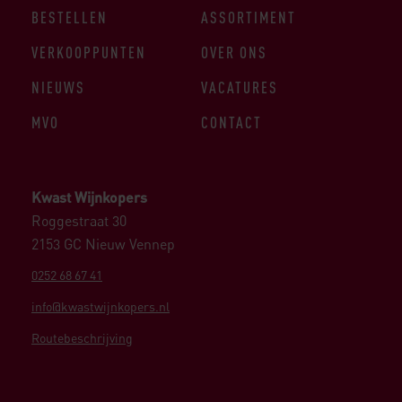
BESTELLEN
ASSORTIMENT
VERKOOPPUNTEN
OVER ONS
NIEUWS
VACATURES
MVO
CONTACT
Kwast Wijnkopers
Roggestraat 30
2153 GC Nieuw Vennep
0252 68 67 41
info@kwastwijnkopers.nl
Routebeschrijving