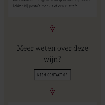
lekker bij pasta’s met vis of een rijsttafel.
Meer weten over deze
wijn?
NEEM CONTACT OP