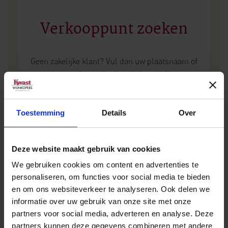
Verkooppunt zoeken
Geen zakelijke klant? Vul dan uw plaatsnaam of
postcode in en vind het dichtstbijzijnde
verkooppunt.
Toestemming
Details
Over
Deze website maakt gebruik van cookies
We gebruiken cookies om content en advertenties te
personaliseren, om functies voor social media te bieden
en om ons websiteverkeer te analyseren. Ook delen we
informatie over uw gebruik van onze site met onze
Andere wijnen van Vignamato
partners voor social media, adverteren en analyse. Deze
partners kunnen deze gegevens combineren met andere