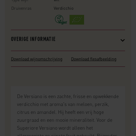
Druivenras
Verdicchio
OVERIGE INFORMATIE
Download wijnomschrijving
Download flesafbeelding
De Versiano is een zachte, frisse en opwekkende
verdicchio met aroma's van meloen, perzik,
citrus en amandel. Hij heeft een vrij hoge
zuurgraad en een mooie mineraliteit. Voor de
Superiore Versiano wordt alleen het
allermooiste en rijpste fruit gebruikt. Bijzonder