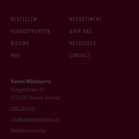
BESTELLEN
ASSORTIMENT
VERKOOPPUNTEN
OVER ONS
NIEUWS
VACATURES
MVO
CONTACT
Kwast Wijnkopers
Roggestraat 30
2153 GC Nieuw Vennep
0252 68 67 41
info@kwastwijnkopers.nl
Routebeschrijving