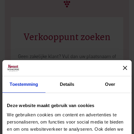
Verkooppunt zoeken
Geen zakelijke klant? Vul dan uw plaatsnaam of
postcode in en vind het dichtstbijzijnde
verkooppunt.
Toestemming
Details
Over
Deze website maakt gebruik van cookies
We gebruiken cookies om content en advertenties te
personaliseren, om functies voor social media te bieden
en om ons websiteverkeer te analyseren. Ook delen we