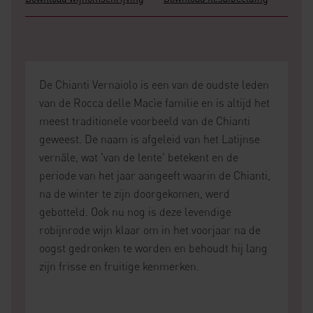
De Chianti Vernaiolo is een van de oudste leden
van de Rocca delle Macìe familie en is altijd het
meest traditionele voorbeeld van de Chianti
geweest. De naam is afgeleid van het Latijnse
vernāle, wat 'van de lente' betekent en de
periode van het jaar aangeeft waarin de Chianti,
na de winter te zijn doorgekomen, werd
gebotteld. Ook nu nog is deze levendige
robijnrode wijn klaar om in het voorjaar na de
oogst gedronken te worden en behoudt hij lang
zijn frisse en fruitige kenmerken.