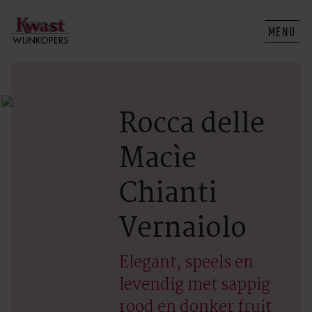
MENU
Rocca delle
Macìe
Chianti
Vernaiolo
Elegant, speels en
levendig met sappig
rood en donker fruit