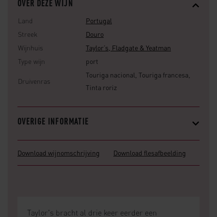
OVER DEZE WIJN
Land
Portugal
Streek
Douro
Wijnhuis
Taylor’s, Fladgate & Yeatman
Type wijn
port
Touriga nacional, Touriga francesa,
Druivenras
Tinta roriz
OVERIGE INFORMATIE
Download wijnomschrijving
Download flesafbeelding
Taylor's bracht al drie keer eerder een