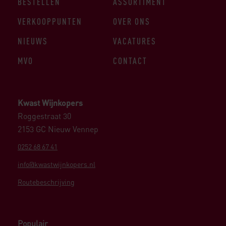
BESTELLEN
ASSORTIMENT
VERKOOPPUNTEN
OVER ONS
NIEUWS
VACATURES
MVO
CONTACT
Kwast Wijnkopers
Roggestraat 30
2153 GC Nieuw Vennep
0252 68 67 41
info@kwastwijnkopers.nl
Routebeschrijving
Populair