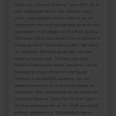
Historical Collection Reserve Tawny Port uit. In
deze reeks gaat het om zeer speciale tawny
ports, samengesteld uit een selectie van de
uitgebreide voorraad houtgerijpte ports die zijn
opgeslagen in de lodges van Vila Nova da Gaia.
Wijnmaker David Guimaraens blendt deze ports
dusdanig dat er telkens een unieke, rijke tawny
uit voortkomt. Normaal gesproken rijpt een
tawny port zeven jaar. De blend voor deze
Reserve Tawny bevat echter ook ports met een
houtrijping tussen de tien en veertig jaar.
Hierdoor is de kwaliteit superieur aan een
gewone tawny port en is de smaak dieper en
complexer. Voor de botteling van de Historical
Collection Reserve Tawny Port IV heeft Taylor’s
een fles ontworpen die op het 'shaft and globe'-
ontwerp gebaseerd is, dat gangbaar was in