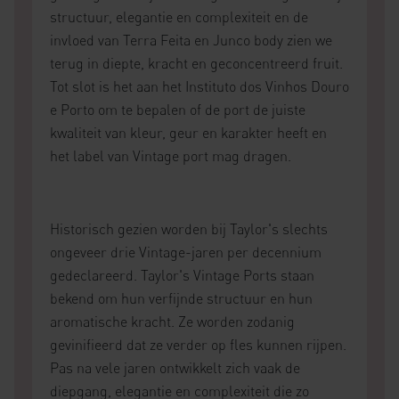
structuur, elegantie en complexiteit en de
invloed van Terra Feita en Junco body zien we
terug in diepte, kracht en geconcentreerd fruit.
Tot slot is het aan het Instituto dos Vinhos Douro
e Porto om te bepalen of de port de juiste
kwaliteit van kleur, geur en karakter heeft en
het label van Vintage port mag dragen.
Historisch gezien worden bij Taylor's slechts
ongeveer drie Vintage-jaren per decennium
gedeclareerd. Taylor's Vintage Ports staan ​​
bekend om hun verfijnde structuur en hun
aromatische kracht. Ze worden zodanig
gevinifieerd dat ze verder op fles kunnen rijpen.
Pas na vele jaren ontwikkelt zich vaak de
diepgang, elegantie en complexiteit die zo