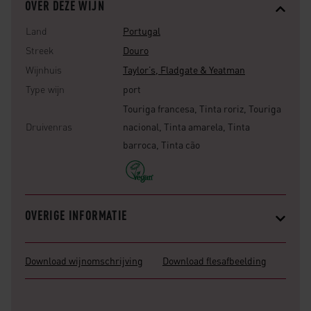
OVER DEZE WIJN
Land
Portugal
Streek
Douro
Wijnhuis
Taylor’s, Fladgate & Yeatman
Type wijn
port
Touriga francesa, Tinta roriz, Touriga
Druivenras
nacional, Tinta amarela, Tinta
barroca, Tinta cão
OVERIGE INFORMATIE
Download wijnomschrijving
Download flesafbeelding