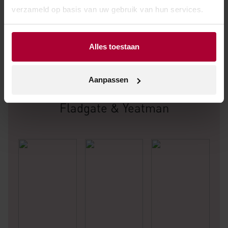
verzameld op basis van uw gebruik van hun services.
Alles toestaan
Aanpassen
Andere wijnen van Taylor’s,
Fladgate & Yeatman