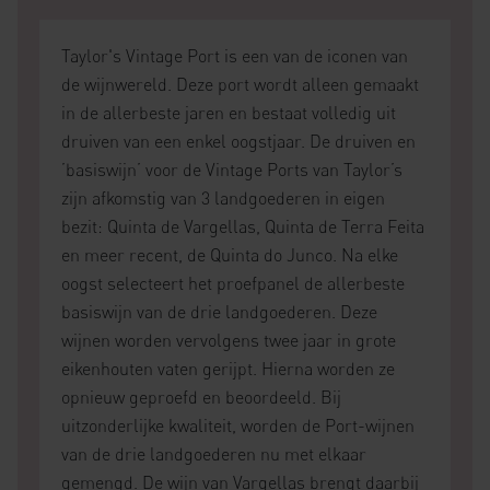
Taylor's Vintage Port is een van de iconen van
de wijnwereld. Deze port wordt alleen gemaakt
in de allerbeste jaren en bestaat volledig uit
druiven van een enkel oogstjaar. De druiven en
’basiswijn’ voor de Vintage Ports van Taylor’s
zijn afkomstig van 3 landgoederen in eigen
bezit: Quinta de Vargellas, Quinta de Terra Feita
en meer recent, de Quinta do Junco. Na elke
oogst selecteert het proefpanel de allerbeste
basiswijn van de drie landgoederen. Deze
wijnen worden vervolgens twee jaar in grote
eikenhouten vaten gerijpt. Hierna worden ze
opnieuw geproefd en beoordeeld. Bij
uitzonderlijke kwaliteit, worden de Port-wijnen
van de drie landgoederen nu met elkaar
gemengd. De wijn van Vargellas brengt daarbij