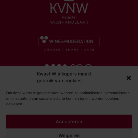
Kwast Wijnkopers maakt
gebruik van cookies
Om deze website goed te laten werken, te optimaliseren, personaliseren
en om content van social media te kunnen tonen, worden cookies
geplaatst.
© Kwast Wijnkopers 2026
Accepteren
DISCLAIMER
ALGEMENE VOORWAARDEN
Weigeren