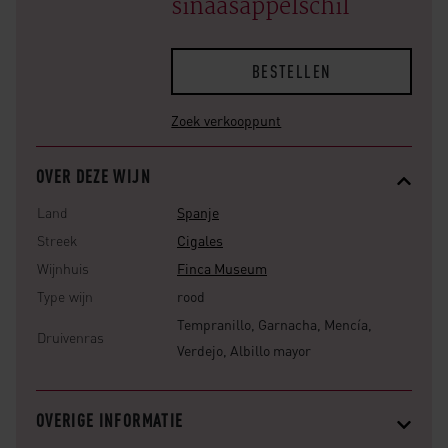
sinaasappelschil
BESTELLEN
Zoek verkooppunt
OVER DEZE WIJN
Land
Spanje
Streek
Cigales
Wijnhuis
Finca Museum
Type wijn
rood
Tempranillo, Garnacha, Mencía,
Druivenras
Verdejo, Albillo mayor
OVERIGE INFORMATIE