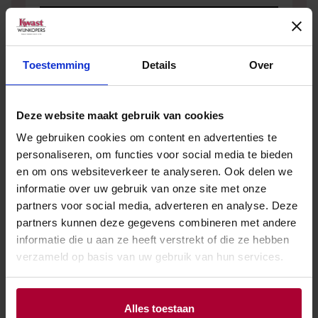
Toestemming
Details
Over
Deze website maakt gebruik van cookies
We gebruiken cookies om content en advertenties te
Andere wijnen van Finca Museum
personaliseren, om functies voor social media te bieden
en om ons websiteverkeer te analyseren. Ook delen we
informatie over uw gebruik van onze site met onze
partners voor social media, adverteren en analyse. Deze
partners kunnen deze gegevens combineren met andere
informatie die u aan ze heeft verstrekt of die ze hebben
verzameld op basis van uw gebruik van hun services.
Alles toestaan