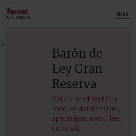
MENU
Barón de
Ley Gran
Reserva
Vol en rond met rijp
rood en donker fruit,
specerijen, toast, leer
en tabak