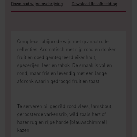
Download wijnomschrijving
Download flesafbeelding
Complexe robijnrode wijn met granaatrode
reflecties. Aromatisch met rijp rood en donker
fruit en goed geïntegreerd eikenhout,
specerijen, leer en tabak. De smaak is vol en
rond, maar fris en levendig met een lange
afdronk waarin gedroogd fruit en toast.
Te serveren bij gegrild rood vlees, lamsbout,
geroosterde varkensrib, wild zoals hert of
hazenrug en rijpe harde (blauwschimmel)
kazen.