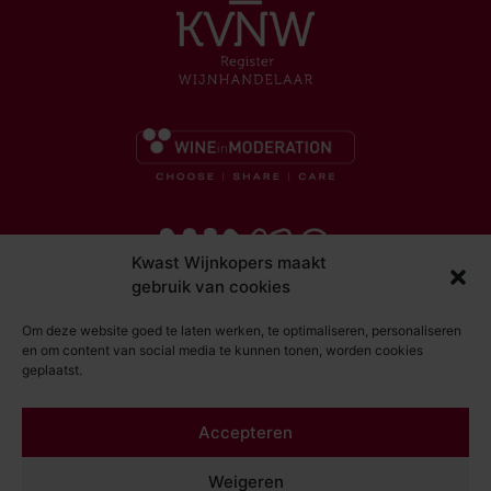
Kwast Wijnkopers maakt
gebruik van cookies
Om deze website goed te laten werken, te optimaliseren, personaliseren
en om content van social media te kunnen tonen, worden cookies
geplaatst.
© Kwast Wijnkopers 2026
Accepteren
DISCLAIMER
ALGEMENE VOORWAARDEN
Weigeren