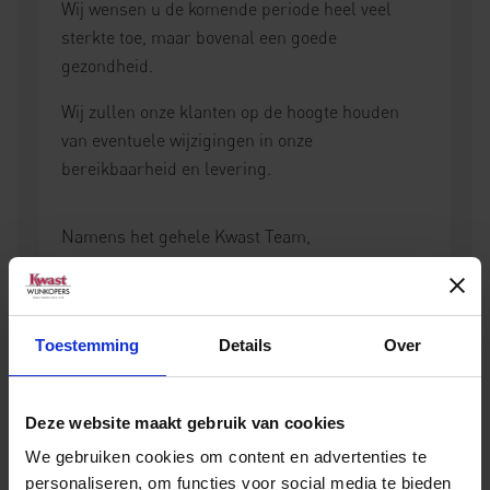
Wij wensen u de komende periode heel veel
sterkte toe, maar bovenal een goede
gezondheid.
Wij zullen onze klanten op de hoogte houden
van eventuele wijzigingen in onze
bereikbaarheid en levering.
Namens het gehele Kwast Team,
een hartelijke groet,
Martijn en Jaap Kwast
Toestemming
Details
Over
Deze website maakt gebruik van cookies
We gebruiken cookies om content en advertenties te
personaliseren, om functies voor social media te bieden