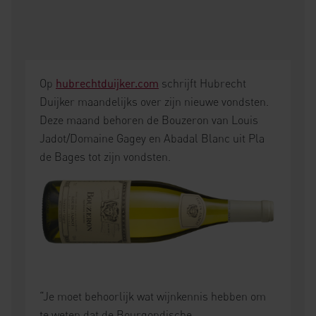
Op
hubrechtduijker.com
schrijft Hubrecht
Duijker maandelijks over zijn nieuwe vondsten.
Deze maand behoren de Bouzeron van Louis
Jadot/Domaine Gagey en Abadal Blanc uit Pla
de Bages tot zijn vondsten.
“Je moet behoorlijk wat wijnkennis hebben om
te weten dat de Bourgondische