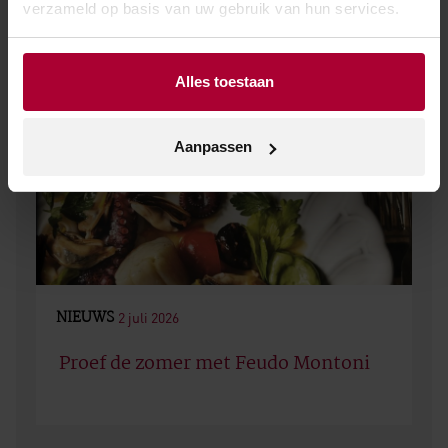
verzameld op basis van uw gebruik van hun services.
Alles toestaan
Aanpassen
NIEUWS
2 juli 2026
Proef de zomer met Feudo Montoni