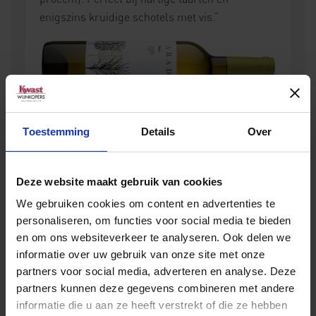
enigszins kruidige schotels met vis.”
voor informatie
Klik hier
Toestemming
Details
Over
en voor de
Deze website maakt gebruik van cookies
verkoopadressen.
We gebruiken cookies om content en advertenties te
personaliseren, om functies voor social media te bieden
en om ons websiteverkeer te analyseren. Ook delen we
informatie over uw gebruik van onze site met onze
partners voor social media, adverteren en analyse. Deze
partners kunnen deze gegevens combineren met andere
informatie die u aan ze heeft verstrekt of die ze hebben