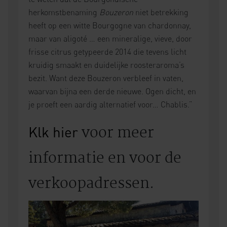
herkomstbenaming
Bouzeron
niet betrekking
heeft op een witte Bourgogne van chardonnay,
maar van aligoté … een mineralige, vieve, door
frisse citrus getypeerde 2014 die tevens licht
kruidig smaakt en duidelijke roosteraroma’s
bezit. Want deze Bouzeron verbleef in vaten,
waarvan bijna een derde nieuwe. Ogen dicht, en
je proeft een aardig alternatief voor… Chablis.”
voor meer
Klk hier
informatie en voor de
verkoopadressen.