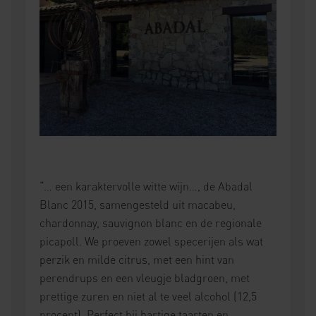
“… een karaktervolle witte wijn…, de Abadal
Blanc 2015, samengesteld uit macabeu,
chardonnay, sauvignon blanc en de regionale
picapoll. We proeven zowel specerijen als wat
perzik en milde citrus, met een hint van
perendrups en een vleugje bladgroen, met
prettige zuren en niet al te veel alcohol (12,5
procent). Perfect bij hartige taarten en