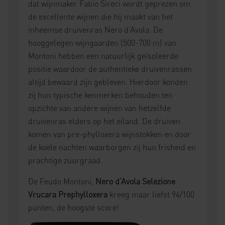
dat wijnmaker Fabio Sireci wordt geprezen om
de excellente wijnen die hij maakt van het
inheemse druivenras Nero d’Avola. De
hooggelegen wijngaarden (500-700 m) van
Montoni hebben een natuurlijk geïsoleerde
positie waardoor de authentieke druivenrassen
altijd bewaard zijn gebleven. Hierdoor konden
zij hun typische kenmerken behouden ten
opzichte van andere wijnen van hetzelfde
druivenras elders op het eiland. De druiven
komen van pre-phylloxera wijnstokken en door
de koele nachten waarborgen zij hun frisheid en
prachtige zuurgraad.
De
Feudo Montoni,
Nero d’Avola Selezione
Vrucara Prephylloxera
kreeg maar liefst 94/100
punten, de hoogste score!