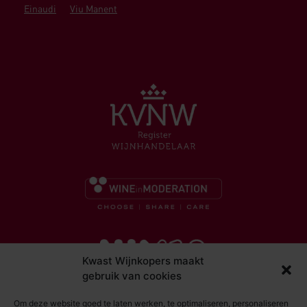
Einaudi
Viu Manent
Kwast Wijnkopers maakt
gebruik van cookies
Om deze website goed te laten werken, te optimaliseren, personaliseren