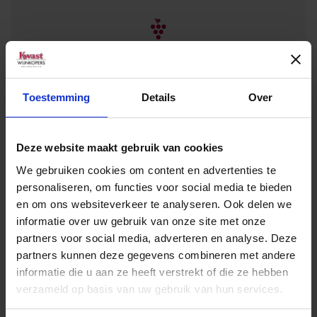
Toestemming
Details
Over
Deze website maakt gebruik van cookies
We gebruiken cookies om content en advertenties te
personaliseren, om functies voor social media te bieden
en om ons websiteverkeer te analyseren. Ook delen we
informatie over uw gebruik van onze site met onze
partners voor social media, adverteren en analyse. Deze
NIEUWS
2 juli 2026
partners kunnen deze gegevens combineren met andere
Proef de zomer met Feudo Montoni
informatie die u aan ze heeft verstrekt of die ze hebben
verzameld op basis van uw gebruik van hun services.