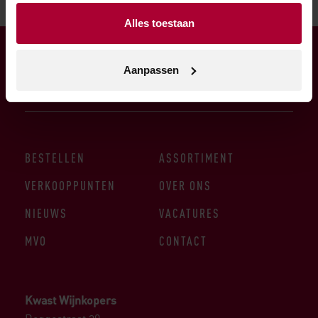
Alles toestaan
Aanpassen
BESTELLEN
ASSORTIMENT
VERKOOPPUNTEN
OVER ONS
NIEUWS
VACATURES
MVO
CONTACT
Kwast Wijnkopers