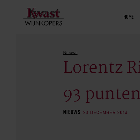
HOME
Nieuws
Lorentz R
93 punte
NIEUWS
23 DECEMBER 2014