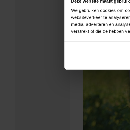
Deze website maakt gebruik
We gebruiken cookies om cont
websiteverkeer te analyseren
media, adverteren en analys
verstrekt of die ze hebben v