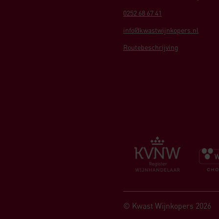
0252 68 67 41
info@kwastwijnkopers.nl
Routebeschrijving
© Kwast Wijnkopers 2026