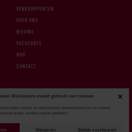
VERKOOPPUNTEN
OVER ONS
NIEUWS
VACATURES
MVO
CONTACT
wast Wijnkopers maakt gebruik van cookies
ed te laten werken, te optimaliseren, personaliseren en om content
e kunnen tonen, worden cookies geplaatst.
RDEN
PRIVACY STATEMENT
ren
Weigeren
Bekijk voorkeuren