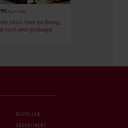
UWS
8 juni 2026
olo 2022: heet en droog,
r toch zeer geslaagd
BESTELLEN
ASSORTIMENT