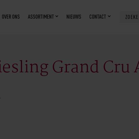
OVER ONS
ASSORTIMENT
NIEUWS
CONTACT
ZOEK
iesling Grand Cru 
n