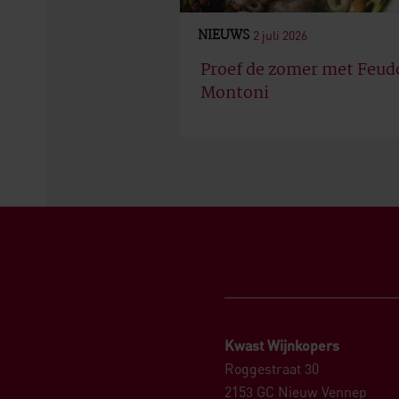
NIEUWS
2 juli 2026
Proef de zomer met Feud
Montoni
Kwast Wijnkopers
Roggestraat 30
2153 GC Nieuw Vennep