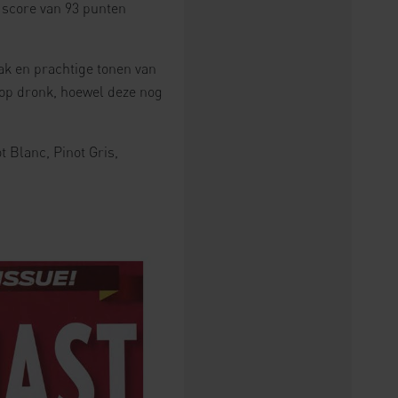
 score van 93 punten
ak en prachtige tonen van
t op dronk, hoewel deze nog
 Blanc, Pinot Gris,