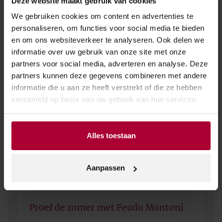
Deze website maakt gebruik van cookies
We gebruiken cookies om content en advertenties te
personaliseren, om functies voor social media te bieden
en om ons websiteverkeer te analyseren. Ook delen we
informatie over uw gebruik van onze site met onze
partners voor social media, adverteren en analyse. Deze
partners kunnen deze gegevens combineren met andere
informatie die u aan ze heeft verstrekt of die ze hebben
verzameld op basis van uw gebruik van hun services.
Alles toestaan
Aanpassen
NIEUWS
2 juli 2026
Proef de zomer met Feudo Montoni