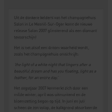
Uit de donkere kelders van het champagnehuis
Salon in Le Mesnil-Sur-Oger komt de nieuwe
release Salon 2007 glinsterend als een diamant
tevoorschijn!
Het is net alsof een droom waarheid wordt,
zoals het champagnehuis omschrijft:
‘the light of a white night that lingers after a
beautiful dream and has you floating, light as a
feather, for an entire day.’
Het oogstjaar 2007 kenmerkt zich door een
milde winter, april was uitmuntend en de
bloemzetting begon op tijd. In juni en juli
scheen de zon volop, de kalkgrond absorbeerde